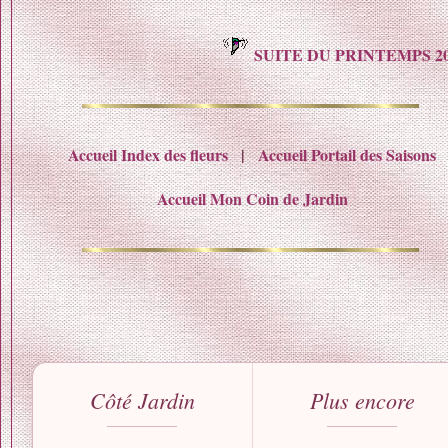
SUITE DU PRINTEMPS 2
Accueil Index des fleurs
|
Accueil Portail des Saisons
Accueil Mon Coin de Jardin
Côté Jardin
Plus encore