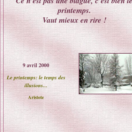
Ce n'est pas une blague, c'est bien l
printemps.
Vaut mieux en rire !
9 avril 2000
Le printemps: le temps des
illusions...
Aristote