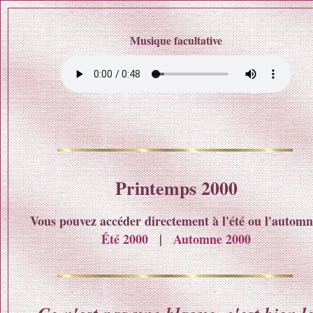
Musique facultative
Printemps 2000
Vous pouvez accéder directement à l'été ou l'automn
Été 2000
|
Automne 2000