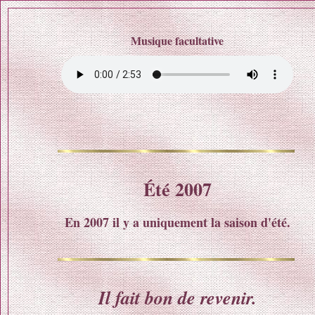
Musique facultative
Été 2007
En 2007 il y a uniquement la saison d'été.
Il fait bon de revenir.