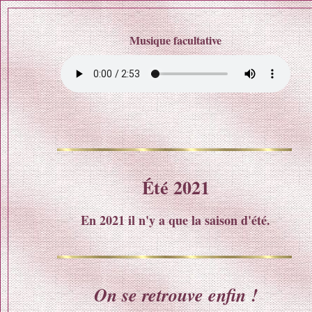
Musique facultative
Été 2021
En 2021 il n'y a que la saison d'été.
On se retrouve enfin !