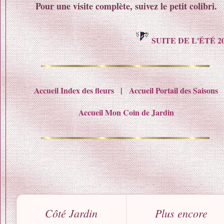
Pour une visite complète, suivez le petit colibri.
SUITE DE L'ÉTÉ 2
Accueil Index des fleurs
|
Accueil Portail des Saisons
Accueil Mon Coin de Jardin
Côté Jardin
Plus encore