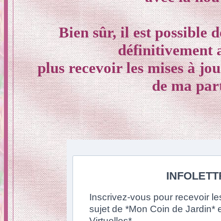
Bien sûr, il est possible
définitivement 
plus recevoir les mises à jo
de ma part
INFOLETT
Inscrivez-vous pour recevoir le
sujet de *Mon Coin de Jardin* 
Virtuelles*.