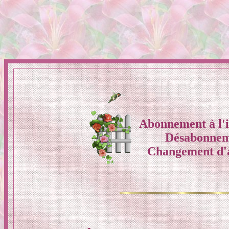
Abonnement à l'i
Désabonnem
Changement d'