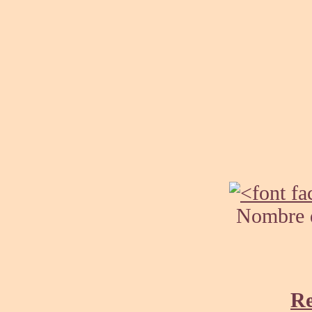
Nombre de
Re