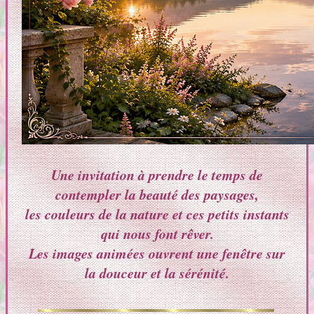
Une invitation à prendre le temps de
contempler la beauté des paysages,
les couleurs de la nature et ces petits instants
qui nous font rêver.
Les images animées ouvrent une fenêtre sur
la douceur et la sérénité.