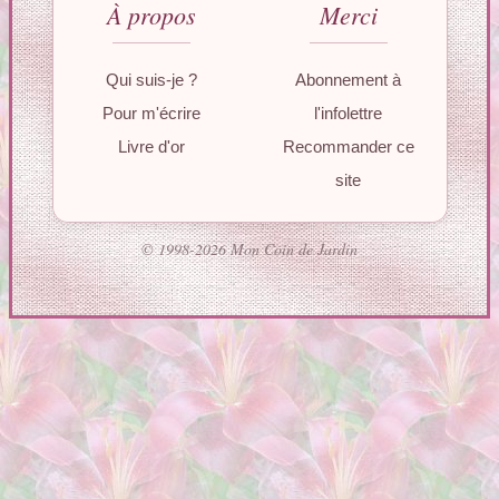
À propos
Merci
Qui suis-je ?
Abonnement à
Pour m'écrire
l'infolettre
Livre d'or
Recommander ce
site
© 1998-2026 Mon Coin de Jardin