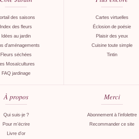
ortail des saisons
Cartes virtuelles
Index des fleurs
Éclosion de poésie
Idées au jardin
Plaisir des yeux
ns d'aménagements
Cuisine toute simple
Fleurs séchées
Tintin
es Mosaïcultures
FAQ jardinage
À propos
Merci
Qui suis-je ?
Abonnement à l'infolettre
Pour m'écrire
Recommander ce site
Livre d'or