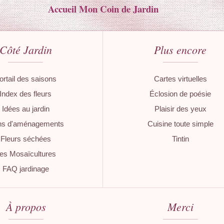
Accueil Mon Coin de Jardin
Côté Jardin
Plus encore
ortail des saisons
Cartes virtuelles
Index des fleurs
Éclosion de poésie
Idées au jardin
Plaisir des yeux
ns d'aménagements
Cuisine toute simple
Fleurs séchées
Tintin
es Mosaïcultures
FAQ jardinage
À propos
Merci