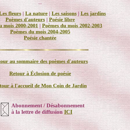
...
Les fleurs
|
La nature
|
Les saisons
|
Les jardins
Poèmes d'auteurs
|
Poésie libre
u mois 2000-2001
|
Poèmes du mois 2002-2003
Poèmes du mois 2004-2005
Poésie chantée
our au sommaire des poèmes d'auteurs
Retour à Éclosion de poésie
tour à l'accueil de Mon Coin de Jardin
Abonnement / Désabonnement
à la lettre de diffusion
ICI