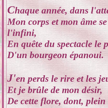
C
haque année, dans l'at
Mon corps et mon âme se 
l'infini,
En quête du spectacle le 
D'un bourgeon épanoui.
J'
en perds le rire et les je
Et je brûle de mon désir,
De cette flore, dont, plein