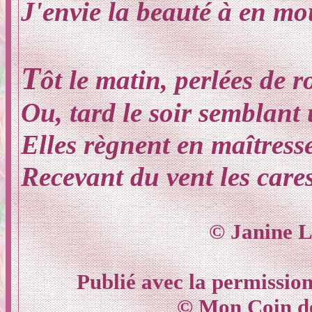
J'envie la beauté à en mo
T
ôt le matin, perlées de r
Ou, tard le soir semblant
Elles règnent en maîtress
Recevant du vent les cares
© Janine L
Publié avec la permission
© Mon Coin d