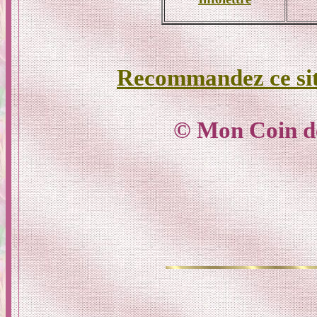
Recommandez ce si
© Mon Coin d