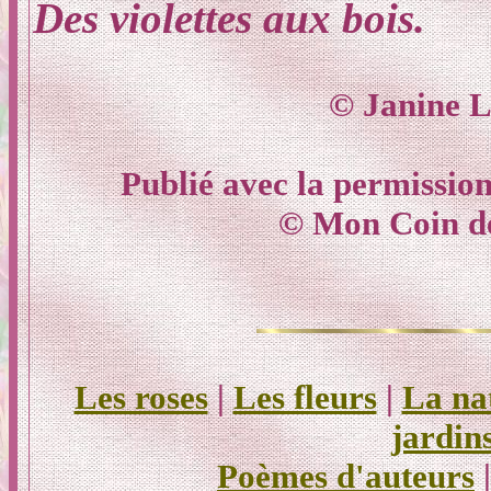
Des violettes aux bois.
© Janine L
Publié avec la permission
© Mon Coin d
Les roses
|
Les fleurs
|
La na
jardin
Poèmes d'auteurs