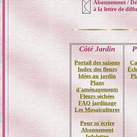
Abonnement / D
à la lettre de dif
Côté Jardin
P
Portail des saisons
Ca
Index des fleurs
Écl
Idées au jardin
Pl
Plans
d'aménagements
Fleurs séchées
FAQ jardinage
Les Mosaïcultures
Pour m'écrire
Abonnement
Infolettre