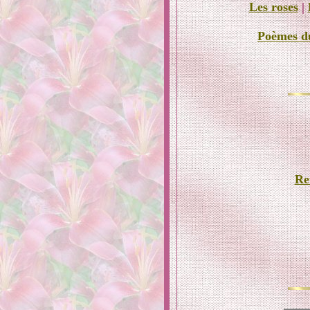
Les roses
|
Poèmes d
Re