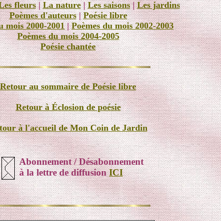
Les fleurs
|
La nature
|
Les saisons
|
Les jardins
Poèmes d'auteurs
|
Poésie libre
u mois 2000-2001
|
Poèmes du mois 2002-2003
Poèmes du mois 2004-2005
Poésie chantée
Retour au sommaire de Poésie libre
Retour à Éclosion de poésie
tour à l'accueil de Mon Coin de Jardin
Abonnement / Désabonnement
à la lettre de diffusion
ICI