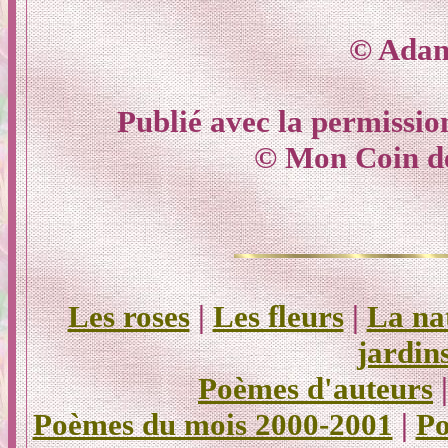
© Ada
Publié avec la permissio
© Mon Coin d
Les roses
|
Les fleurs
|
La na
jardin
Poèmes d'auteurs
Poèmes du mois 2000-2001
|
Po