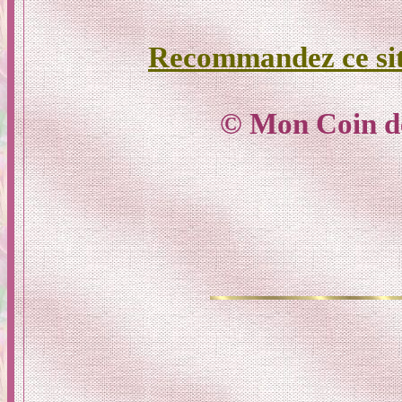
Recommandez ce si
© Mon Coin d