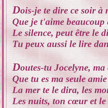
D
ois-je te dire ce soir 
Que je t'aime beaucoup 
Le silence, peut être le 
Tu peux aussi le lire da
D
outes-tu Jocelyne, ma
Que tu es ma seule amie 
La mer te le dira, les mon
Les nuits, ton cœur et le