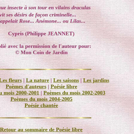
ue insecte à son tour en vilains draculas
it ses désirs de façon criminelle...
'appelait Rose... Anémone... ou Lilas...
Cypris (Philippe JEANNET)
lié avec la permission de l'auteur pour:
© Mon Coin de Jardin
Les fleurs
|
La nature
|
Les saisons
|
Les jardins
Poèmes d'auteurs
|
Poésie libre
u mois 2000-2001
|
Poèmes du mois 2002-2003
Poèmes du mois 2004-2005
Poésie chantée
Retour au sommaire de Poésie libre